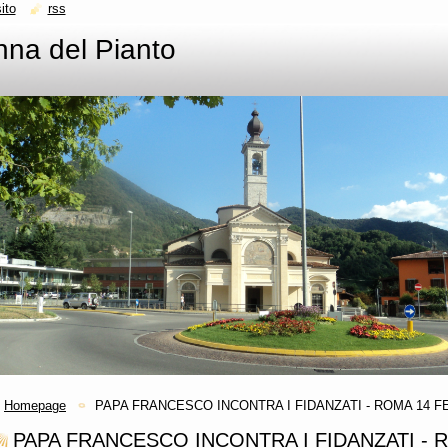
ito
rss
na del Pianto
Homepage
PAPA FRANCESCO INCONTRA I FIDANZATI - ROMA 14 F
PAPA FRANCESCO INCONTRA I FIDANZATI - 