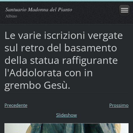
Santuario Madonna del Pianto
Albino
Le varie iscrizioni vergate
sul retro del basamento
della statua raffigurante
l'Addolorata con in
grembo Gesù.
Precedente
Prossimo
Slideshow