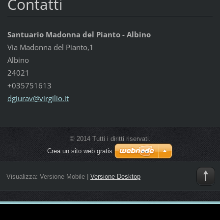
Contatti
Santuario Madonna del Pianto - Albino
Via Madonna del Pianto,1
Albino
24021
+035751613
dgiurav@
virgilio
.it
© 2014 Tutti i diritti riservati.
Crea un sito web gratis
Visualizza:
Versione Mobile
|
Versione Desktop