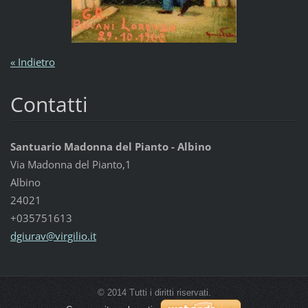
« Indietro
Contatti
Santuario Madonna del Pianto - Albino
Via Madonna del Pianto,1
Albino
24021
+035751613
dgiurav@
virgilio
.it
© 2014 Tutti i diritti riservati.