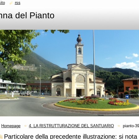
ito
rss
na del Pianto
Homepage
4. LA RISTRUTTURAZIONE DEL SANTUARIO
pianto-39
Particolare della precedente illustrazione: si not