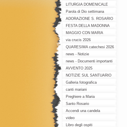
LITURGIA DOMENICALE
Parola di Dio settimana
ADORAZIONE S. ROSARIO
MEDITATO
FESTA DELLA MADONNA
DEL PIANTO
MAGGIO CON MARIA
via crucis 2026
QUARESIMA catechesi 2026
news - Notizie
news - Documenti importanti
AVVENTO 2025
NOTIZIE SUL SANTUARIO
Galleria fotografica
canti mariani
Preghiere a Maria
Santo Rosario
Accendi una candela
video
Libro degli ospiti