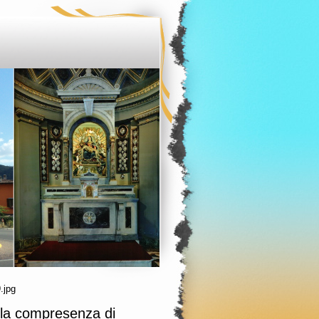
.jpg
a la compresenza di